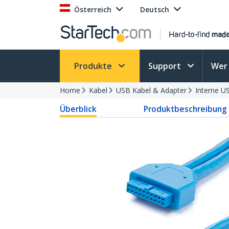
Österreich
Deutsch
Produkte
Support
Wer 
Home
Kabel
USB Kabel & Adapter
Interne U
Überblick
Produktbeschreibung