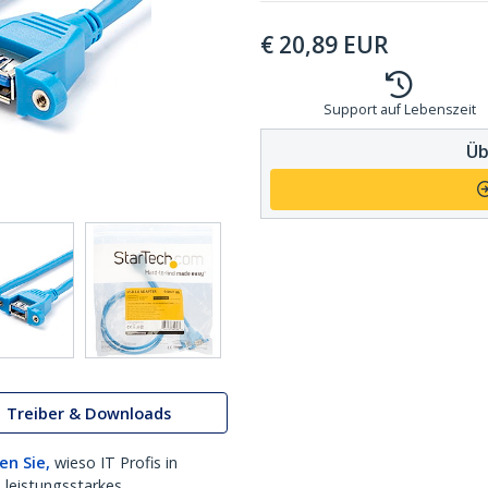
€
20,89
EUR
Support auf Lebenszeit
Üb
Treiber & Downloads
en Sie,
wieso IT Profis in
 leistungsstarkes