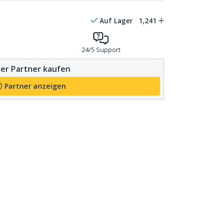
Auf Lager
1,241
24/5 Support
er Partner kaufen
Partner anzeigen