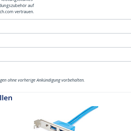
dungszubehör auf
ch.com vertrauen.
ngen ohne vorherige Ankündigung vorbehalten.
llen