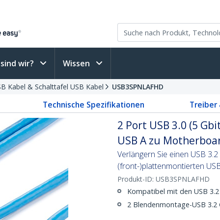
sind wir?
Wissen
SB Kabel & Schalttafel USB Kabel
USB3SPNLAFHD
Technische Spezifikationen
Treiber
2 Port USB 3.0 (5 Gbi
USB A zu Motherboar
Verlängern Sie einen USB 3
(front-)plattenmontierten US
Produkt-ID:
USB3SPNLAFHD
Kompatibel mit den USB 3.2
2 Blendenmontage-USB 3.2 Ge