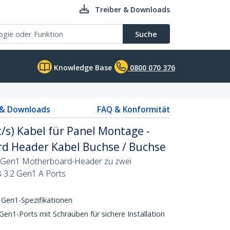
Treiber & Downloads
Suche
Knowledge Base
0800 070 376
 & Downloads
FAQ & Konformität
t/s) Kabel für Panel Montage -
d Header Kabel Buchse / Buchse
.2 Gen1 Motherboard-Header zu zwei
B 3.2 Gen1 A Ports
 Gen1-Spezifikationen
n1-Ports mit Schrauben für sichere Installation