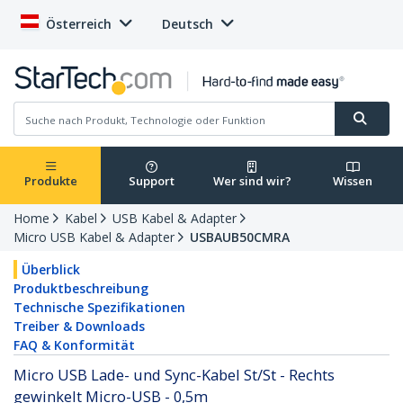
Österreich
Deutsch
Produkte
Support
Wer sind wir?
Wissen
Home
Kabel
USB Kabel & Adapter
Micro USB Kabel & Adapter
USBAUB50CMRA
Überblick
Produktbeschreibung
Technische Spezifikationen
Treiber & Downloads
FAQ & Konformität
Micro USB Lade- und Sync-Kabel St/St - Rechts
gewinkelt Micro-USB - 0,5m