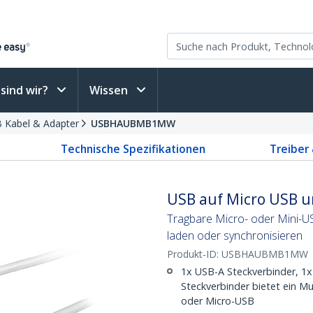
sind wir?
Wissen
 Kabel & Adapter
USBHAUBMB1MW
Technische Spezifikationen
Treiber
USB auf Micro USB u
Tragbare Micro- oder Mini-U
laden oder synchronisieren
Produkt-ID:
USBHAUBMB1MW
1x USB-A Steckverbinder, 1x
Steckverbinder bietet ein Mu
oder Micro-USB