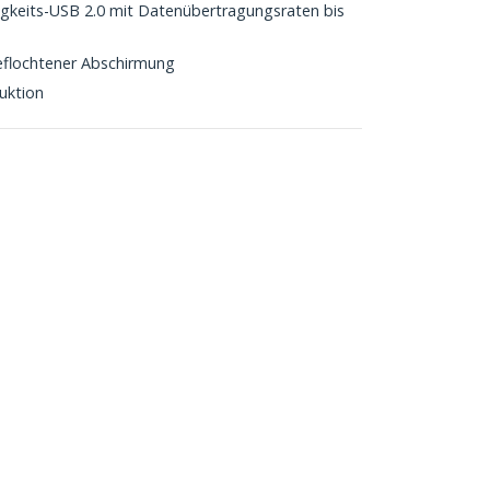
gkeits-USB 2.0 mit Datenübertragungsraten bis
eflochtener Abschirmung
uktion