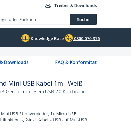
Treiber & Downloads
Suche
Knowledge Base
0800 070 376
 & Downloads
FAQ & Konformität
nd Mini USB Kabel 1m - Weiß
SB-Geräte mit diesem USB 2.0 Kombikabel
 Mini USB Steckverbinder, 1x Micro-USB-
ltifunktions-, 2-in-1 Kabel – USB auf Mini-USB