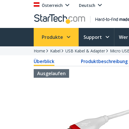
Österreich
Deutsch
Produkte
Support
Wer 
Home
Kabel
USB Kabel & Adapter
Micro USB
Überblick
Produktbeschreibung
Ausgelaufen