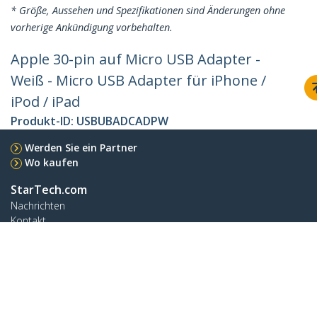
* Größe, Aussehen und Spezifikationen sind Änderungen ohne
vorherige Ankündigung vorbehalten.
Apple 30-pin auf Micro USB Adapter -
Weiß - Micro USB Adapter für iPhone /
iPod / iPad
Produkt-ID:
USBUBADCADPW
Werden Sie ein Partner
Wo kaufen
StarTech.com
Nachrichten
Kontakt
Über uns
Stellenangebote
Qualität und Konformität
Blog
Kunden Support