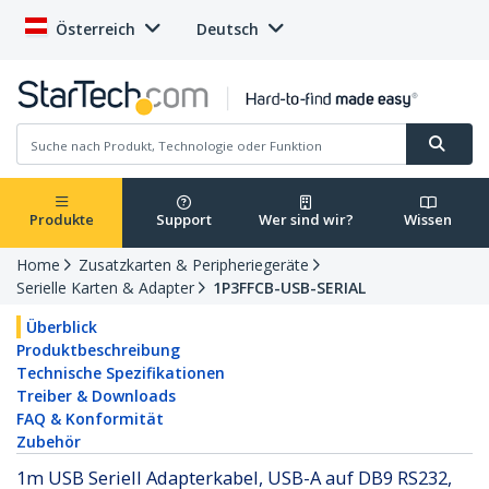
Österreich
Deutsch
Produkte
Support
Wer sind wir?
Wissen
Home
Zusatzkarten & Peripheriegeräte
Serielle Karten & Adapter
1P3FFCB-USB-SERIAL
Überblick
Produktbeschreibung
Technische Spezifikationen
Treiber & Downloads
FAQ & Konformität
Zubehör
1m USB Seriell Adapterkabel, USB-A auf DB9 RS232,