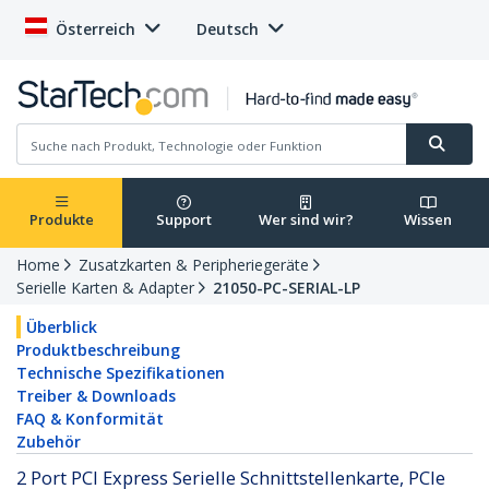
Österreich
Deutsch
Produkte
Support
Wer sind wir?
Wissen
Home
Zusatzkarten & Peripheriegeräte
Serielle Karten & Adapter
21050-PC-SERIAL-LP
Überblick
Produktbeschreibung
Technische Spezifikationen
Treiber & Downloads
FAQ & Konformität
Zubehör
2 Port PCI Express Serielle Schnittstellenkarte, PCIe