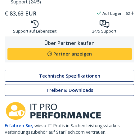
Support (24/5)
€
83,63
EUR
Auf Lager
62
Support auf Lebenszeit
24/5 Support
Über Partner kaufen
Partner anzeigen
Technische Spezifikationen
Treiber & Downloads
Erfahren Sie,
wieso IT Profis in Sachen leistungsstarkes
Verbindungszubehör auf StarTech.com vertrauen.