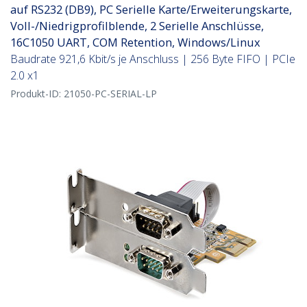
auf RS232 (DB9), PC Serielle Karte/Erweiterungskarte,
Voll-/Niedrigprofilblende, 2 Serielle Anschlüsse,
16C1050 UART, COM Retention, Windows/Linux
Baudrate 921,6 Kbit/s je Anschluss | 256 Byte FIFO | PCIe
2.0 x1
Produkt-ID:
21050-PC-SERIAL-LP