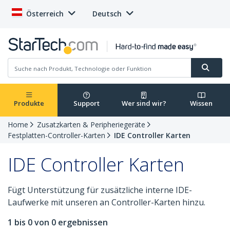
Österreich
Deutsch
Produkte
Support
Wer sind wir?
Wissen
Home
Zusatzkarten & Peripheriegeräte
Festplatten-Controller-Karten
IDE Controller Karten
IDE Controller Karten
Fügt Unterstützung für zusätzliche interne IDE-
Laufwerke mit unseren an Controller-Karten hinzu.
1 bis 0 von 0 ergebnissen