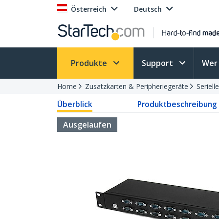
Österreich
Deutsch
Produkte
Support
Wer 
Home
Zusatzkarten & Peripheriegeräte
Seriell
Überblick
Produktbeschreibung
Ausgelaufen