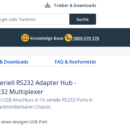
Treiber & Downloads
Suche
Knowledge Base
0800 070 376
 & Downloads
FAQ & Konformität
Seriell RS232 Adapter Hub -
32 Multiplexer
n USB-Anschluss in 16 serielle RS232-Ports in
ackmontierbaren Chassis.
r einen einzigen USB-Port