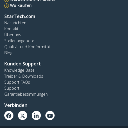
Wo kaufen
StarTech.com
Nachrichten
Kontakt
Über uns
Stellenangebote
Qualität und Konformität
Blog
Kunden Support
Knowledge Base
Treiber & Downloads
Support FAQs
Support
Garantiebestimmungen
Verbinden