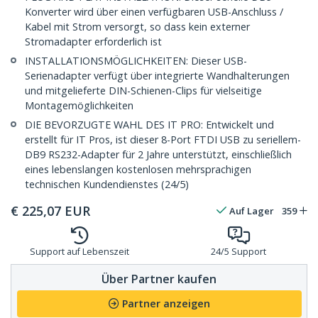
Konverter wird über einen verfügbaren USB-Anschluss /
Kabel mit Strom versorgt, so dass kein externer
Stromadapter erforderlich ist
INSTALLATIONSMÖGLICHKEITEN: Dieser USB-
Serienadapter verfügt über integrierte Wandhalterungen
und mitgelieferte DIN-Schienen-Clips für vielseitige
Montagemöglichkeiten
DIE BEVORZUGTE WAHL DES IT PRO: Entwickelt und
erstellt für IT Pros, ist dieser 8-Port FTDI USB zu seriellem-
DB9 RS232-Adapter für 2 Jahre unterstützt, einschließlich
eines lebenslangen kostenlosen mehrsprachigen
technischen Kundendienstes (24/5)
€
225,07
EUR
Auf Lager
359
Support auf Lebenszeit
24/5 Support
Über Partner kaufen
Partner anzeigen