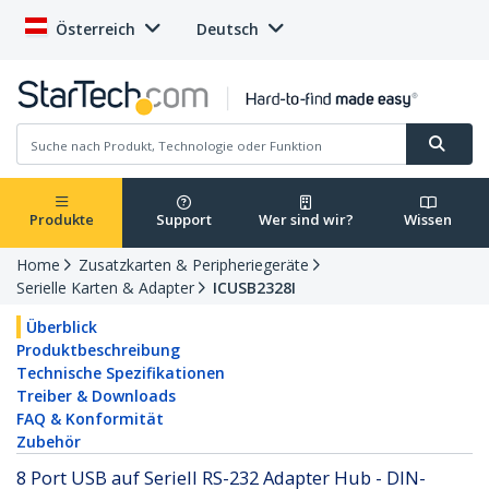
Österreich
Deutsch
Produkte
Support
Wer sind wir?
Wissen
Home
Zusatzkarten & Peripheriegeräte
Serielle Karten & Adapter
ICUSB2328I
Überblick
Produktbeschreibung
Technische Spezifikationen
Treiber & Downloads
FAQ & Konformität
Zubehör
8 Port USB auf Seriell RS-232 Adapter Hub - DIN-