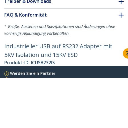
Treiber & Downloads
FAQ & Konformität
* Größe, Aussehen und Spezifikationen sind Änderungen ohne
vorherige Ankündigung vorbehalten.
Industrieller USB auf RS232 Adapter mit
5KV Isolation und 15KV ESD
Produkt-ID:
ICUSB232IS
Werden Sie ein Partner
Wo kaufen
StarTech.com
Nachrichten
Kontakt
Über uns
Stellenangebote
Qualität und Konformität
Blog