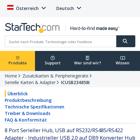
Österreich
Deutsch
Produkte
Support
Wer sind wir?
Wissen
Home
Zusatzkarten & Peripheriegeräte
Serielle Karten & Adapter
ICUSB234858I
Überblick
Produktbeschreibung
Technische Spezifikationen
Treiber & Downloads
FAQ & Konformität
8 Port Serieller Hub, USB auf RS232/RS485/RS422
Adapter - Industrieller USB 2.0 auf DB9 Konverter Hub