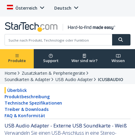
Österreich
Deutsch
Produkte
Support
Wer sind wir?
Wissen
Home
Zusatzkarten & Peripheriegeräte
Soundkarten & Adapter
USB Audio Adapter
ICUSBAUDIO
Überblick
Produktbeschreibung
Technische Spezifikationen
Treiber & Downloads
FAQ & Konformität
USB Audio Adapter - Externe USB Soundkarte - Weiß
Verwandeln Sie einen USB-Anschluss in eine Stereo-