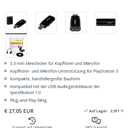
3,5-mm Ministecker für Kopfhörer und Mikrofon
Kopfhörer- und Mikrofon-Unterstützung für PlayStation 3
Kompakte, handtellergroße Bauform
Kompatibel mit der USB-Audiogeräteklasse der
Spezifikation 1.0
Plug-and-Play-fähig
€
27,05
EUR
Auf Lager
2,011
Support auf Lebenszeit
24/5 Support