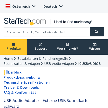
Österreich
Deutsch
Produkte
Support
Wer sind wir?
Wissen
Home
Zusatzkarten & Peripheriegeräte
Soundkarten & Adapter
USB Audio Adapter
ICUSBAUDIOB
Überblick
Produktbeschreibung
Technische Spezifikationen
Treiber & Downloads
FAQ & Konformität
USB Audio Adapter - Externe USB Soundkarte -
Schwarz