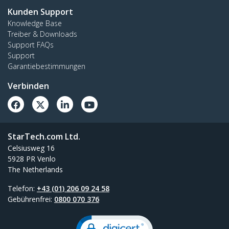
Kunden Support
Knowledge Base
Treiber & Downloads
Support FAQs
Support
Garantiebestimmungen
Verbinden
StarTech.com Ltd.
Celsiusweg 16
5928 PR Venlo
The Netherlands
Telefon:
+43 (01) 206 09 24 58
Gebührenfrei:
0800 070 376