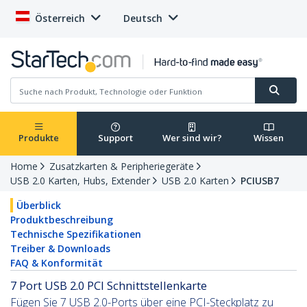
Österreich
Deutsch
Produkte
Support
Wer sind wir?
Wissen
Home
Zusatzkarten & Peripheriegeräte
USB 2.0 Karten, Hubs, Extender
USB 2.0 Karten
PCIUSB7
Überblick
Produktbeschreibung
Technische Spezifikationen
Treiber & Downloads
FAQ & Konformität
7 Port USB 2.0 PCI Schnittstellenkarte
Fügen Sie 7 USB 2.0-Ports über eine PCI-Steckplatz zu