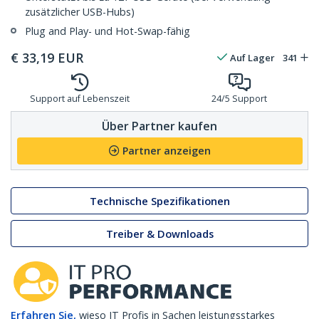
zusätzlicher USB-Hubs)
Plug and Play- und Hot-Swap-fähig
€
33,19
EUR
Auf Lager
341
Support auf Lebenszeit
24/5 Support
Über Partner kaufen
Partner anzeigen
Technische Spezifikationen
Treiber & Downloads
Erfahren Sie,
wieso IT Profis in Sachen leistungsstarkes