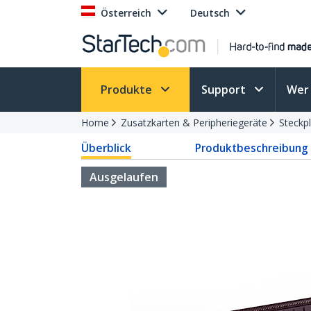
Österreich
Deutsch
Produkte
Support
Wer 
Home
Zusatzkarten & Peripheriegeräte
Steckp
Überblick
Produktbeschreibung
Ausgelaufen