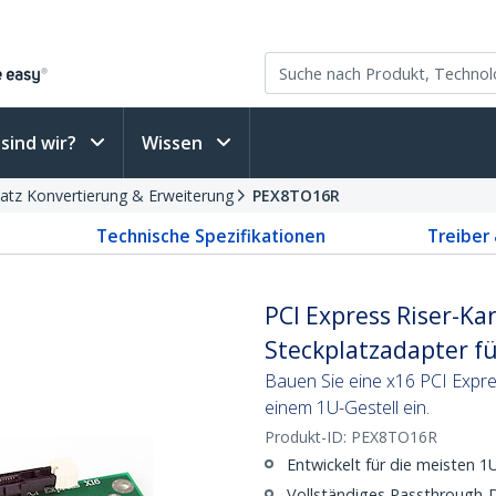
sind wir?
Wissen
latz Konvertierung & Erweiterung
PEX8TO16R
Technische Spezifikationen
Treiber
PCI Express Riser-Kar
Steckplatzadapter fü
Bauen Sie eine x16 PCI Expres
einem 1U-Gestell ein.
Produkt-ID:
PEX8TO16R
Entwickelt für die meisten 
Vollständiges Passthrough-D