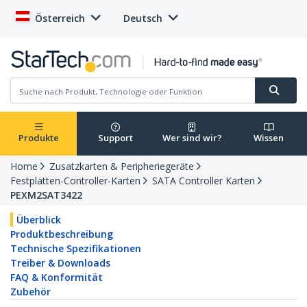
Österreich
Deutsch
Produkte
Support
Wer sind wir?
Wissen
Home
Zusatzkarten & Peripheriegeräte
Festplatten-Controller-Karten
SATA Controller Karten
PEXM2SAT3422
Überblick
Produktbeschreibung
Technische Spezifikationen
Treiber & Downloads
FAQ & Konformität
Zubehör