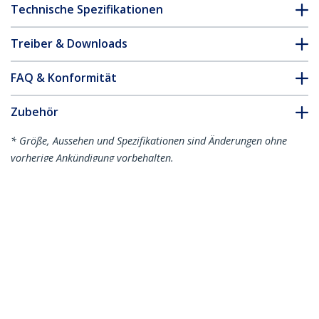
Technische Spezifikationen
Treiber & Downloads
FAQ & Konformität
Zubehör
* Größe, Aussehen und Spezifikationen sind Änderungen ohne
vorherige Ankündigung vorbehalten.
Das könnte Ihnen auch gefallen
PEX2M2
2x M.2 SATA SSD
Schnittstellenkarte -