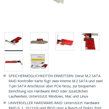
SPEICHERMÖGLICHKEITEN ERWEITERN: Diese M.2 SATA
RAID Kontroller Karte fügt zwei interne M.2 SATA und zwei
7-pin SATA Anschlüsse über PCIe hinzu, zur bequemen
Einrichtung von Hardware RAID oder zusätzlichen
Laufwerken; Unterstützt Windows, Mac und Linux
UNIVERSELLER HARDWARE-RAID: Unterstützt Hardware
RAID 0, 1, 10 (1+0) und JBOD (Just a Bunch of Disks); Port