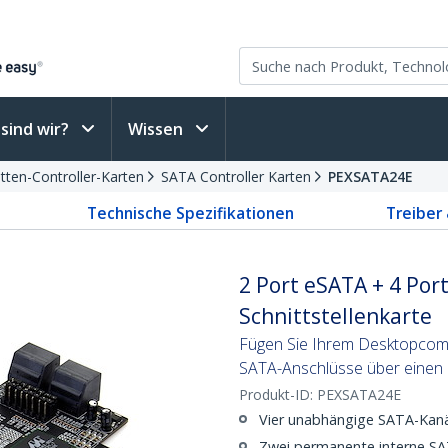
sind wir?
Wissen
tten-Controller-Karten
SATA Controller Karten
PEXSATA24E
Technische Spezifikationen
Treiber
2 Port eSATA + 4 Port
Schnittstellenkarte
Fügen Sie Ihrem Desktopcomp
SATA-Anschlüsse über einen 
Produkt-ID:
PEXSATA24E
Vier unabhängige SATA-Kanä
Zwei permanente interne SAT