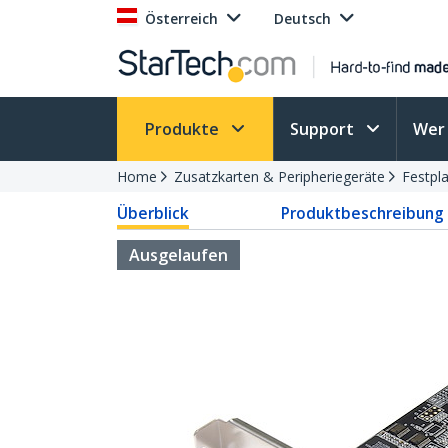
Österreich
Deutsch
Produkte
Support
Wer 
Home
Zusatzkarten & Peripheriegeräte
Festpla
Überblick
Produktbeschreibung
Ausgelaufen