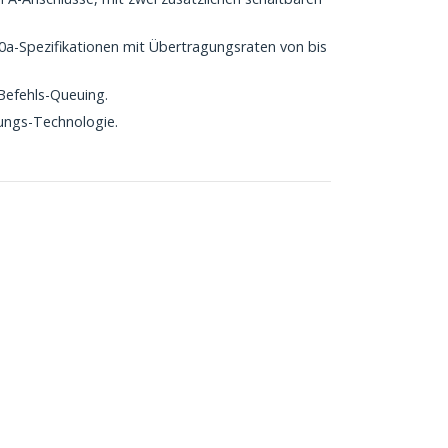
1.0a-Spezifikationen mit Übertragungsraten von bis
Befehls-Queuing.
gungs-Technologie.