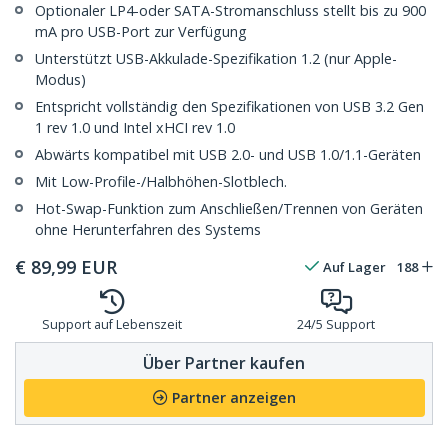
Optionaler LP4-oder SATA-Stromanschluss stellt bis zu 900
mA pro USB-Port zur Verfügung
Unterstützt USB-Akkulade-Spezifikation 1.2 (nur Apple-
Modus)
Entspricht vollständig den Spezifikationen von USB 3.2 Gen
1 rev 1.0 und Intel xHCI rev 1.0
Abwärts kompatibel mit USB 2.0- und USB 1.0/1.1-Geräten
Mit Low-Profile-/Halbhöhen-Slotblech.
Hot-Swap-Funktion zum Anschließen/Trennen von Geräten
ohne Herunterfahren des Systems
€
89,99
EUR
Auf Lager
188
Support auf Lebenszeit
24/5 Support
Über Partner kaufen
Partner anzeigen