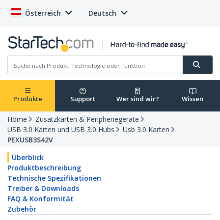
Österreich
Deutsch
Produkte
Support
Wer sind wir?
Wissen
Home
Zusatzkarten & Peripheriegeräte
USB 3.0 Karten und USB 3.0 Hubs
Usb 3.0 Karten
PEXUSB3S42V
Überblick
Produktbeschreibung
Technische Spezifikationen
Treiber & Downloads
FAQ & Konformität
Zubehör