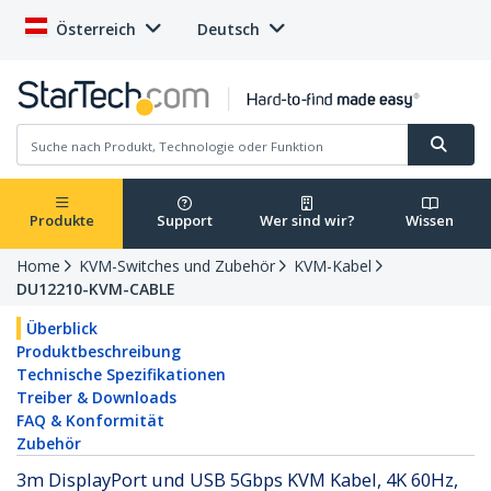
Österreich
Deutsch
Produkte
Support
Wer sind wir?
Wissen
Home
KVM-Switches und Zubehör
KVM-Kabel
DU12210-KVM-CABLE
Überblick
Produktbeschreibung
Technische Spezifikationen
Treiber & Downloads
FAQ & Konformität
Zubehör
3m DisplayPort und USB 5Gbps KVM Kabel, 4K 60Hz,