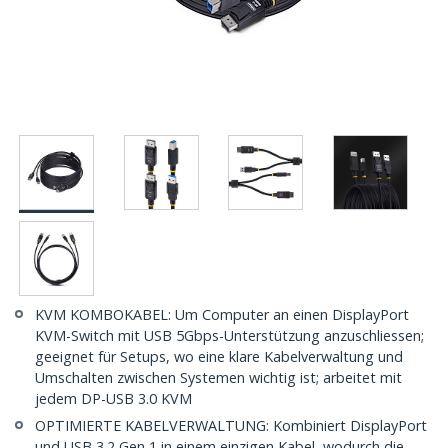
KVM KOMBOKABEL: Um Computer an einen DisplayPort
KVM-Switch mit USB 5Gbps-Unterstützung anzuschliessen;
geeignet für Setups, wo eine klare Kabelverwaltung und
Umschalten zwischen Systemen wichtig ist; arbeitet mit
jedem DP-USB 3.0 KVM
OPTIMIERTE KABELVERWALTUNG: Kombiniert DisplayPort
und USB 3.2 Gen 1 in einem einzigen Kabel, wodurch die