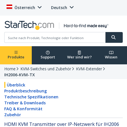
Österreich
Deutsch
Produkte
Support
Wer sind wir?
Wissen
Home
KVM-Switches und Zubehör
KVM-Extender
IH2006-KVM-TX
Überblick
Produktbeschreibung
Technische Spezifikationen
Treiber & Downloads
FAQ & Konformität
Zubehör
HDMI KVM Transmitter over IP-Netzwerk für IH2006