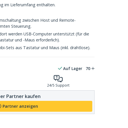
ung im Lieferumfang enthalten.
Umschaltung zwischen Host und Remote-
mmten Steuerung.
rt werden USB-Computer unterstützt (für die
tatur und -Maus erforderlich).
i-Sets aus Tastatur und Maus (inkl. drahtlose).
Auf Lager
70
24/5 Support
er Partner kaufen
Partner anzeigen