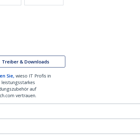
Treiber & Downloads
en Sie,
wieso IT Profis in
 leistungsstarkes
dungszubehör auf
ch.com vertrauen.