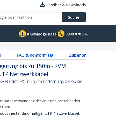
Treiber & Downloads
Suche
Knowledge Base
0800 070 376
s
FAQ & Konformität
Zubehör
gerung bis zu 150m - KVM
UTP Netzwerkkabel
VM oder -PC in 152 m Entfernung, als ob sie
omputer verwendet oder an einen bestehenden
werden.
ls industriestandardmäßiger UTP-Netzwerkkabel.