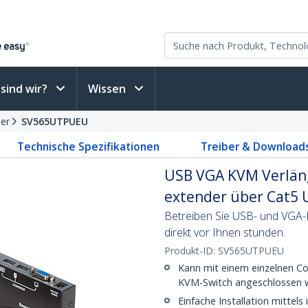
sind wir?
Wissen
er
SV565UTPUEU
Technische Spezifikationen
Treiber & Download
USB VGA KVM Verlän
extender über Cat5 
Betreiben Sie USB- und VGA-K
direkt vor Ihnen stünden.
Produkt-ID:
SV565UTPUEU
Kann mit einem einzelnen C
KVM-Switch angeschlossen 
Einfache Installation mitte