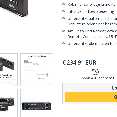
Kabel für sofortige Einricht
Intuitive Hotkey-Steuerung
Unterstützt automatische 
Benutzern oder einer besti
Am Host- und Remote-Stando
Remote-Console sind USB-Tas
Unterstützt die meisten Komb
€
234,91
EUR
Support auf Lebenszeit
Üb