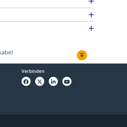
kabel
Verbinden