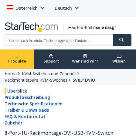
Österreich
Deutsch
Produkte
Support
Wer sind wir?
Wissen
Home
KVM-Switches und Zubehör
Rackmontierbare KVM-Switches
SV831DVIU
Überblick
Produktbeschreibung
Technische Spezifikationen
Treiber & Downloads
FAQ & Konformität
Zubehör
8-Port-1U-Rackmontage-DVI-USB-KVM-Switch