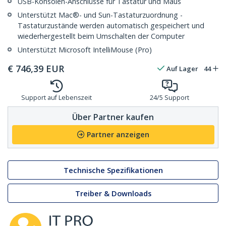
USB-Konsolen-Anschlüsse für Tastatur und Maus
Unterstützt Mac®- und Sun-Tastaturzuordnung -
Tastaturzustände werden automatisch gespeichert und
wiederhergestellt beim Umschalten der Computer
Unterstützt Microsoft IntelliMouse (Pro)
€
746,39
EUR
Auf Lager
44
Support auf Lebenszeit
24/5 Support
Über Partner kaufen
Partner anzeigen
Technische Spezifikationen
Treiber & Downloads