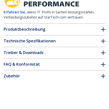
Erfahren Sie,
wieso IT Profis in Sachen leistungsstarkes
Verbindungszubehör auf StarTech.com vertrauen.
Produktbeschreibung
Technische Spezifikationen
Treiber & Downloads
FAQ & Konformität
Zubehör
* Größe, Aussehen und Spezifikationen sind Änderungen ohne
vorherige Ankündigung vorbehalten.
Das könnte Ihnen auch gefallen