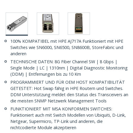
100% KOMPATIBEL mit HPE AJ717A Funktioniert mit HPE
Switches wie SN6000, SN6500, SN8600B, StoreFabric und
anderen
TECHNISCHE DATEN: 8G Fiber Channel SW | 8 Gbps |
Single Mode | LC | 1310nm | Digital Diagnostic Monitoring
(DDM) | Entfernungen bis zu 10 Km
PROGRAMMIERT UND FÜR OEM HOST KOMPATIBILITÄT
GETESTET: Hot Swap fähig in HPE Routern und Switches.
DDM Unterstützung meldet den Status des Transceivers an
die meisten SNMP Netzwerk Management Tools
FUNKTIONIERT MIT MSA KONFORMEN SWITCHES:
Funktioniert auch mit Switch Modellen von Ubiquiti, D-Link,
Netgear, Supermicro, TP-Link und anderen, die
nichtcodierte Module akzeptieren