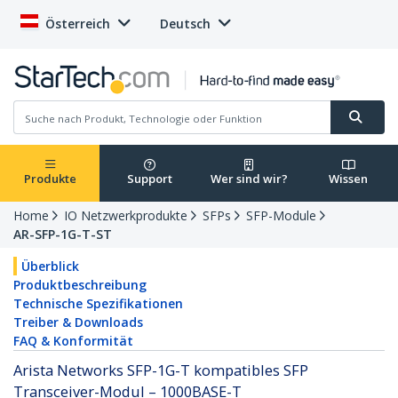
Österreich
Deutsch
Produkte
Support
Wer sind wir?
Wissen
Home
IO Netzwerkprodukte
SFPs
SFP-Module
AR-SFP-1G-T-ST
Überblick
Produktbeschreibung
Technische Spezifikationen
Treiber & Downloads
FAQ & Konformität
Arista Networks SFP-1G-T kompatibles SFP
Transceiver-Modul – 1000BASE-T