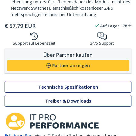
lebenslang unterstützt (Lebensdauer des Moduls, nicht des
Netzwerk Switches), einschließlich kostenloser 24/5
mehrsprachiger technischer Unterstützung
€
57,79
EUR
Auf Lager
78
Support auf Lebenszeit
24/5 Support
Über Partner kaufen
Partner anzeigen
Technische Spezifikationen
Treiber & Downloads
Erfahren Sie,
wieso IT Profis in Sachen leistungsstarkes