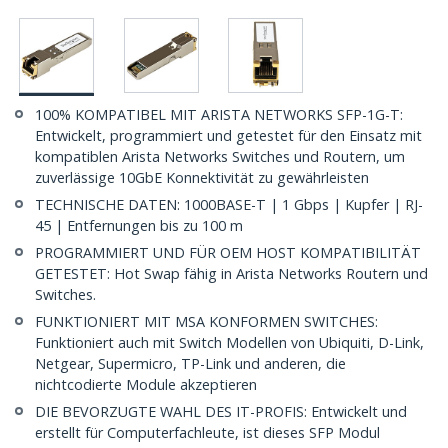
100% KOMPATIBEL MIT ARISTA NETWORKS SFP-1G-T:
Entwickelt, programmiert und getestet für den Einsatz mit
kompatiblen Arista Networks Switches und Routern, um
zuverlässige 10GbE Konnektivität zu gewährleisten
TECHNISCHE DATEN: 1000BASE-T | 1 Gbps | Kupfer | RJ-
45 | Entfernungen bis zu 100 m
PROGRAMMIERT UND FÜR OEM HOST KOMPATIBILITÄT
GETESTET: Hot Swap fähig in Arista Networks Routern und
Switches.
FUNKTIONIERT MIT MSA KONFORMEN SWITCHES:
Funktioniert auch mit Switch Modellen von Ubiquiti, D-Link,
Netgear, Supermicro, TP-Link und anderen, die
nichtcodierte Module akzeptieren
DIE BEVORZUGTE WAHL DES IT-PROFIS: Entwickelt und
erstellt für Computerfachleute, ist dieses SFP Modul