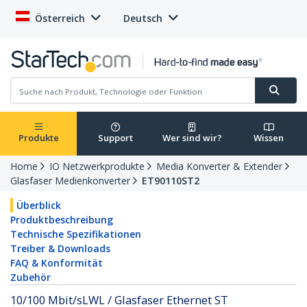
Österreich
Deutsch
Produkte
Support
Wer sind wir?
Wissen
Home
IO Netzwerkprodukte
Media Konverter & Extender
Glasfaser Medienkonverter
ET90110ST2
Überblick
Produktbeschreibung
Technische Spezifikationen
Treiber & Downloads
FAQ & Konformität
Zubehör
10/100 Mbit/sLWL / Glasfaser Ethernet ST