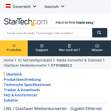
Österreich
Deutsch
Produkte
Support
Wer sind wir?
Wissen
Home
IO Netzwerkprodukte
Media Konverter & Extender
Glasfaser Medienkonverter
ET91000SC2
Überblick
Produktbeschreibung
Technische Spezifikationen
Treiber & Downloads
FAQ & Konformität
Zubehör
LWL / Glasfaser Medienkonverter - Gigabit Ethernet