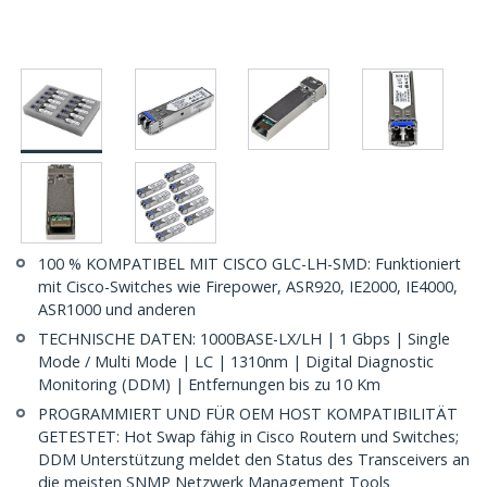
100 % KOMPATIBEL MIT CISCO GLC-LH-SMD: Funktioniert
mit Cisco-Switches wie Firepower, ASR920, IE2000, IE4000,
ASR1000 und anderen
TECHNISCHE DATEN: 1000BASE-LX/LH | 1 Gbps | Single
Mode / Multi Mode | LC | 1310nm | Digital Diagnostic
Monitoring (DDM) | Entfernungen bis zu 10 Km
PROGRAMMIERT UND FÜR OEM HOST KOMPATIBILITÄT
GETESTET: Hot Swap fähig in Cisco Routern und Switches;
DDM Unterstützung meldet den Status des Transceivers an
die meisten SNMP Netzwerk Management Tools