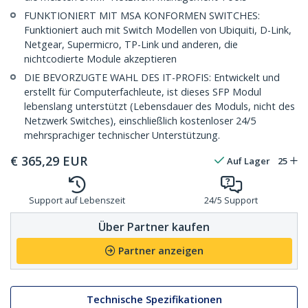
FUNKTIONIERT MIT MSA KONFORMEN SWITCHES:
Funktioniert auch mit Switch Modellen von Ubiquiti, D-Link,
Netgear, Supermicro, TP-Link und anderen, die
nichtcodierte Module akzeptieren
DIE BEVORZUGTE WAHL DES IT-PROFIS: Entwickelt und
erstellt für Computerfachleute, ist dieses SFP Modul
lebenslang unterstützt (Lebensdauer des Moduls, nicht des
Netzwerk Switches), einschließlich kostenloser 24/5
mehrsprachiger technischer Unterstützung.
€
365,29
EUR
Auf Lager
25
Support auf Lebenszeit
24/5 Support
Über Partner kaufen
Partner anzeigen
Technische Spezifikationen