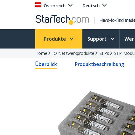
Österreich
Deutsch
Produkte
Support
Wer 
Home
IO Netzwerkprodukte
SFPs
SFP-Modu
Überblick
Produktbeschreibung