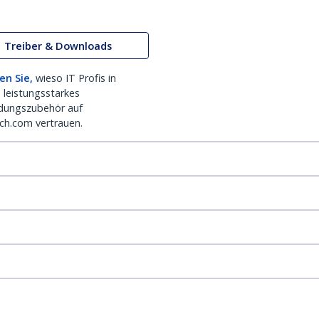
Treiber & Downloads
en Sie,
wieso IT Profis in
 leistungsstarkes
dungszubehör auf
ch.com vertrauen.