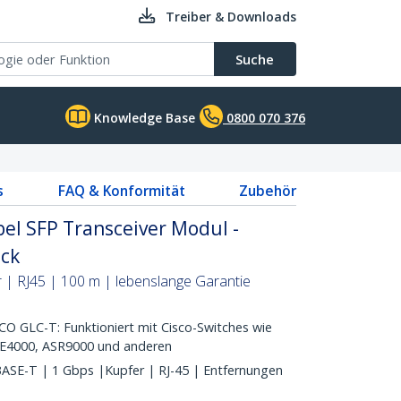
Treiber & Downloads
Suche
Knowledge Base
0800 070 376
s
FAQ & Konformität
Zubehör
el SFP Transceiver Modul -
ack
 | RJ45 | 100 m | lebenslange Garantie
GLC-T: Funktioniert mit Cisco-Switches wie
 IE4000, ASR9000 und anderen
E-T | 1 Gbps |Kupfer | RJ-45 | Entfernungen