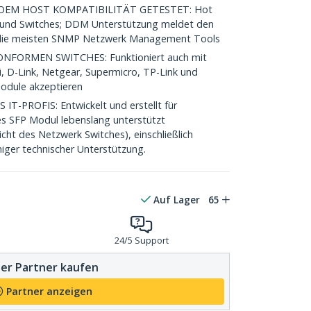
EM HOST KOMPATIBILITÄT GETESTET: Hot
n und Switches; DDM Unterstützung meldet den
n die meisten SNMP Netzwerk Management Tools
FORMEN SWITCHES: Funktioniert auch mit
i, D-Link, Netgear, Supermicro, TP-Link und
Module akzeptieren
-PROFIS: Entwickelt und erstellt für
es SFP Modul lebenslang unterstützt
cht des Netzwerk Switches), einschließlich
iger technischer Unterstützung.
Auf Lager
65
24/5 Support
er Partner kaufen
Partner anzeigen