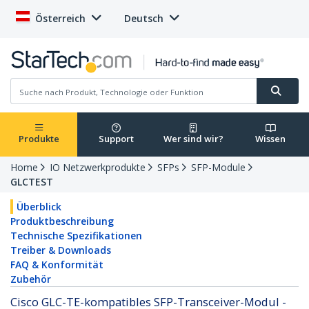
Österreich
Deutsch
Produkte
Support
Wer sind wir?
Wissen
Home
IO Netzwerkprodukte
SFPs
SFP-Module
GLCTEST
Überblick
Produktbeschreibung
Technische Spezifikationen
Treiber & Downloads
FAQ & Konformität
Zubehör
Cisco GLC-TE-kompatibles SFP-Transceiver-Modul -