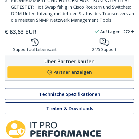
PROGRAMMIERT UND FÜR OEM HOST KOMPATIBILITÄT
GETESTET: Hot Swap fähig in Cisco Routern und Switches;
DDM Unterstützung meldet den Status des Transceivers an
die meisten SNMP Netzwerk Management Tools
€
83,63
EUR
Auf Lager
272
Support auf Lebenszeit
24/5 Support
Über Partner kaufen
Partner anzeigen
Technische Spezifikationen
Treiber & Downloads