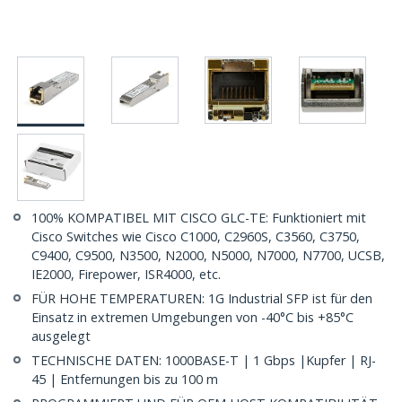
100% KOMPATIBEL MIT CISCO GLC-TE: Funktioniert mit
Cisco Switches wie Cisco C1000, C2960S, C3560, C3750,
C9400, C9500, N3500, N2000, N5000, N7000, N7700, UCSB,
IE2000, Firepower, ISR4000, etc.
FÜR HOHE TEMPERATUREN: 1G Industrial SFP ist für den
Einsatz in extremen Umgebungen von -40°C bis +85°C
ausgelegt
TECHNISCHE DATEN: 1000BASE-T | 1 Gbps |Kupfer | RJ-
45 | Entfernungen bis zu 100 m