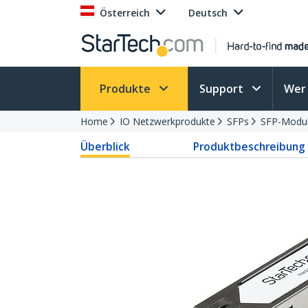
Österreich
Deutsch
Produkte
Support
Wer 
Home
IO Netzwerkprodukte
SFPs
SFP-Modu
Überblick
Produktbeschreibung