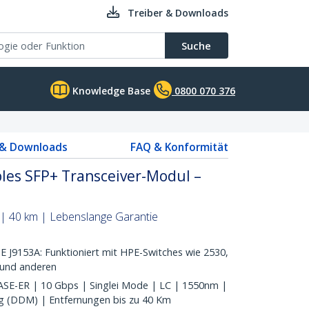
Treiber & Downloads
Suche
Knowledge Base
0800 070 376
 & Downloads
FAQ & Konformität
les SFP+ Transceiver-Modul –
 | 40 km | Lebenslange Garantie
9153A: Funktioniert mit HPE-Switches wie 2530,
 und anderen
-ER | 10 Gbps | Singlei Mode | LC | 1550nm |
ng (DDM) | Entfernungen bis zu 40 Km