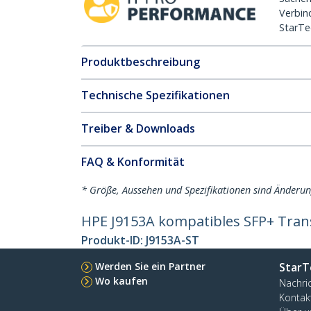
Verbin
StarTe
Produktbeschreibung
Technische Spezifikationen
Treiber & Downloads
FAQ & Konformität
* Größe, Aussehen und Spezifikationen sind Änderu
HPE J9153A kompatibles SFP+ Tran
Produkt-ID:
J9153A-ST
Werden Sie ein Partner
StarT
Wo kaufen
Nachri
Kontak