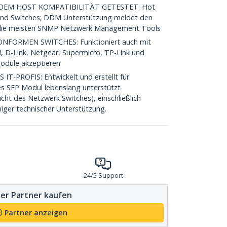
EM HOST KOMPATIBILITÄT GETESTET: Hot
und Switches; DDM Unterstützung meldet den
n die meisten SNMP Netzwerk Management Tools
FORMEN SWITCHES: Funktioniert auch mit
i, D-Link, Netgear, Supermicro, TP-Link und
Module akzeptieren
-PROFIS: Entwickelt und erstellt für
es SFP Modul lebenslang unterstützt
cht des Netzwerk Switches), einschließlich
iger technischer Unterstützung.
24/5 Support
er Partner kaufen
Partner anzeigen