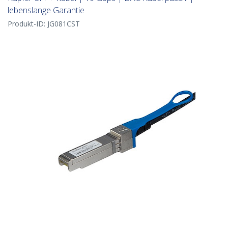
lebenslange Garantie
Produkt-ID:
JG081CST