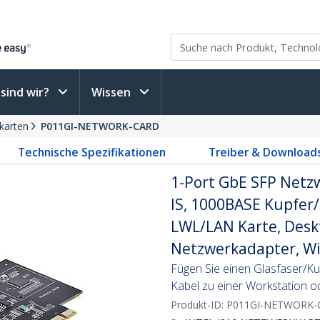
sind wir?
Wissen
karten
P011GI-NETWORK-CARD
Technische Spezifikationen
Treiber & Download
1-Port GbE SFP Netzwe
IS, 1000BASE Kupfer/
LWL/LAN Karte, Desk
Netzwerkadapter, W
Fügen Sie einen Glasfaser/Ku
Kabel zu einer Workstation o
Produkt-ID:
P011GI-NETWORK-