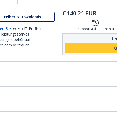
€
140,21
EUR
Treiber & Downloads
en Sie,
wieso IT Profis in
Support auf Lebenszeit
 leistungsstarkes
Üb
dungszubehör auf
ch.com vertrauen.