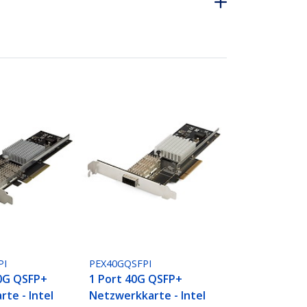
PI
PEX40GQSFPI
40G QSFP+
1 Port 40G QSFP+
te - Intel
Netzwerkkarte - Intel