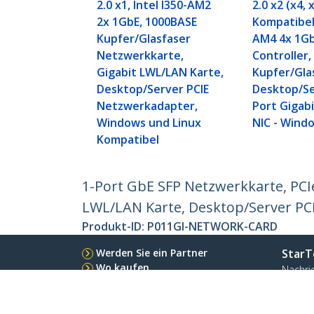
2.0 x1, Intel I350-AM2
2.0 x2 (x4, 
2x 1GbE, 1000BASE
Kompatibel)
Kupfer/Glasfaser
AM4 4x 1G
Netzwerkkarte,
Controller
Gigabit LWL/LAN Karte,
Kupfer/Gla
Desktop/Server PCIE
Desktop/S
Netzwerkadapter,
Port Gigab
Windows und Linux
NIC - Wind
Kompatibel
1-Port GbE SFP Netzwerkkarte, PCIe
LWL/LAN Karte, Desktop/Server PC
Produkt-ID:
P011GI-NETWORK-CARD
Werden Sie ein Partner
StarT
Wo kaufen
Nachri
Kontak
Über u
Stelle