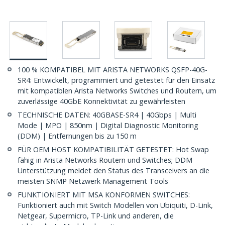
100 % KOMPATIBEL MIT ARISTA NETWORKS QSFP-40G-
SR4: Entwickelt, programmiert und getestet für den Einsatz
mit kompatiblen Arista Networks Switches und Routern, um
zuverlässige 40GbE Konnektivität zu gewährleisten
TECHNISCHE DATEN: 40GBASE-SR4 | 40Gbps | Multi
Mode | MPO | 850nm | Digital Diagnostic Monitoring
(DDM) | Entfernungen bis zu 150 m
FÜR OEM HOST KOMPATIBILITÄT GETESTET: Hot Swap
fähig in Arista Networks Routern und Switches; DDM
Unterstützung meldet den Status des Transceivers an die
meisten SNMP Netzwerk Management Tools
FUNKTIONIERT MIT MSA KONFORMEN SWITCHES:
Funktioniert auch mit Switch Modellen von Ubiquiti, D-Link,
Netgear, Supermicro, TP-Link und anderen, die