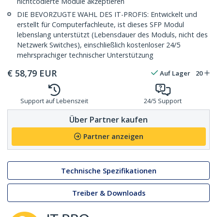
nichtcodierte Module akzeptieren
DIE BEVORZUGTE WAHL DES IT-PROFIS: Entwickelt und
erstellt für Computerfachleute, ist dieses SFP Modul
lebenslang unterstützt (Lebensdauer des Moduls, nicht des
Netzwerk Switches), einschließlich kostenloser 24/5
mehrsprachiger technischer Unterstützung
€
58,79
EUR
Auf Lager
20
Support auf Lebenszeit
24/5 Support
Über Partner kaufen
Partner anzeigen
Technische Spezifikationen
Treiber & Downloads