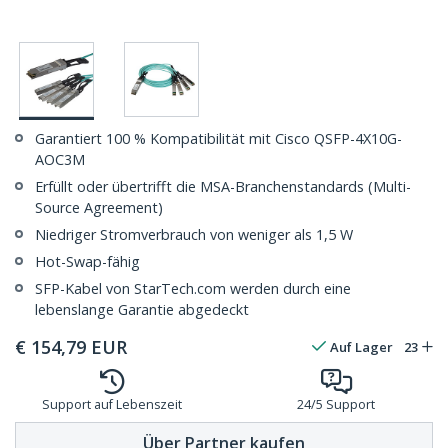
Garantiert 100 % Kompatibilität mit Cisco QSFP-4X10G-
AOC3M
Erfüllt oder übertrifft die MSA-Branchenstandards (Multi-
Source Agreement)
Niedriger Stromverbrauch von weniger als 1,5 W
Hot-Swap-fähig
SFP-Kabel von StarTech.com werden durch eine
lebenslange Garantie abgedeckt
€
154,79
EUR
Auf Lager
23
Support auf Lebenszeit
24/5 Support
Über Partner kaufen