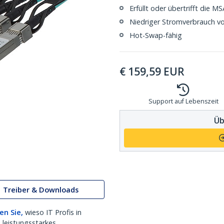
Erfüllt oder übertrifft die
Niedriger Stromverbrauch vo
Hot-Swap-fähig
€
159,59
EUR
Support auf Lebenszeit
Üb
Treiber & Downloads
en Sie,
wieso IT Profis in
 leistungsstarkes