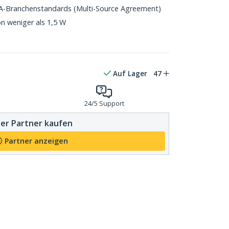
 MSA-Branchenstandards (Multi-Source Agreement)
n weniger als 1,5 W
Auf Lager
47
24/5 Support
er Partner kaufen
Partner anzeigen