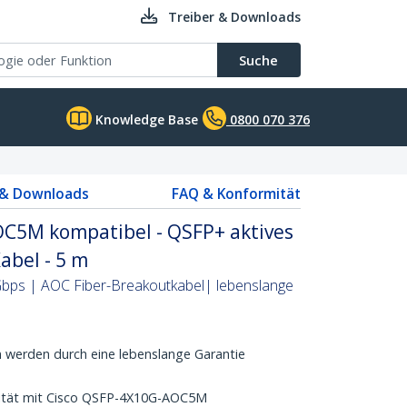
Treiber & Downloads
Suche
Knowledge Base
0800 070 376
 & Downloads
FAQ & Konformität
C5M kompatibel - QSFP+ aktives
abel - 5 m
bps | AOC Fiber-Breakoutkabel| lebenslange
 werden durch eine lebenslange Garantie
lität mit Cisco QSFP-4X10G-AOC5M