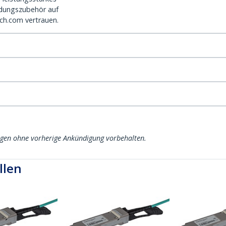
dungszubehör auf
ch.com vertrauen.
ngen ohne vorherige Ankündigung vorbehalten.
llen