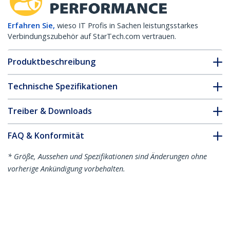
Erfahren Sie,
wieso IT Profis in Sachen leistungsstarkes
Verbindungszubehör auf StarTech.com vertrauen.
Produktbeschreibung
Technische Spezifikationen
Treiber & Downloads
FAQ & Konformität
* Größe, Aussehen und Spezifikationen sind Änderungen ohne
vorherige Ankündigung vorbehalten.
MSA konformes SFP Transceiver Modul
- 1000BASE-TX
Produkt-ID:
SFP1000TXST