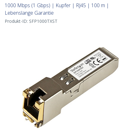
1000 Mbps (1 Gbps) | Kupfer | RJ45 | 100 m |
Lebenslange Garantie
Produkt-ID:
SFP1000TXST