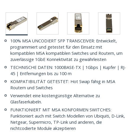
100% MSA UNCODIERT SFP TRANSCEIVER: Entwickelt,
programmiert und getestet für den Einsatz mit
kompatiblen MSA kompatiblen Switches und Routern, um
zuverlässige 1GbE Konnektivität zu gewährleisten
TECHNISCHE DATEN: 1000BASE-TX | 1Gbps | Kupfer | RJ-
45 | Entfernungen bis zu 100 m
KOMPATIBILITÄT GETESTET: Hot Swap fähig in MSA
Routern und Switches
Verwendet eine kostengünstige Alternative zu
Glasfaserkabeln.
FUNKTIONIERT MIT MSA KONFORMEN SWITCHES:
Funktioniert auch mit Switch Modellen von Ubiquiti, D-Link,
Netgear, Supermicro, TP-Link und anderen, die
nichtcodierte Module akzeptieren