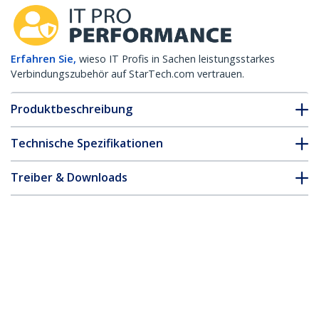
Erfahren Sie,
wieso IT Profis in Sachen leistungsstarkes
Verbindungszubehör auf StarTech.com vertrauen.
Produktbeschreibung
Technische Spezifikationen
Treiber & Downloads
FAQ & Konformität
Zubehör
* Größe, Aussehen und Spezifikationen sind Änderungen ohne
vorherige Ankündigung vorbehalten.