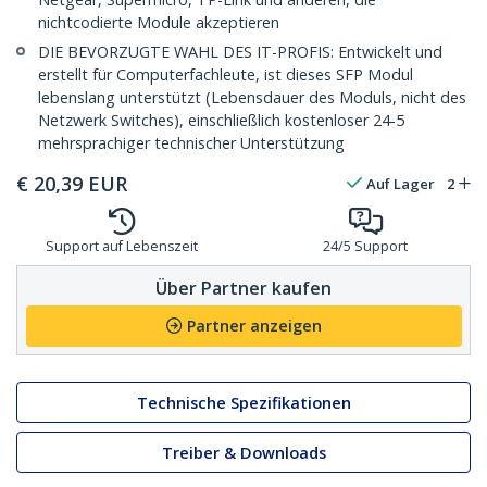
nichtcodierte Module akzeptieren
DIE BEVORZUGTE WAHL DES IT-PROFIS: Entwickelt und
erstellt für Computerfachleute, ist dieses SFP Modul
lebenslang unterstützt (Lebensdauer des Moduls, nicht des
Netzwerk Switches), einschließlich kostenloser 24-5
mehrsprachiger technischer Unterstützung
€
20,39
EUR
Auf Lager
2
Support auf Lebenszeit
24/5 Support
Über Partner kaufen
Partner anzeigen
Technische Spezifikationen
Treiber & Downloads