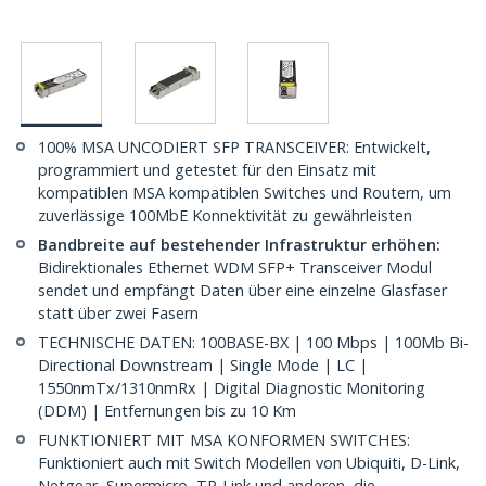
100% MSA UNCODIERT SFP TRANSCEIVER: Entwickelt,
programmiert und getestet für den Einsatz mit
kompatiblen MSA kompatiblen Switches und Routern, um
zuverlässige 100MbE Konnektivität zu gewährleisten
Bandbreite auf bestehender Infrastruktur erhöhen:
Bidirektionales Ethernet WDM SFP+ Transceiver Modul
sendet und empfängt Daten über eine einzelne Glasfaser
statt über zwei Fasern
TECHNISCHE DATEN: 100BASE-BX | 100 Mbps | 100Mb Bi-
Directional Downstream | Single Mode | LC |
1550nmTx/1310nmRx | Digital Diagnostic Monitoring
(DDM) | Entfernungen bis zu 10 Km
FUNKTIONIERT MIT MSA KONFORMEN SWITCHES:
Funktioniert auch mit Switch Modellen von Ubiquiti, D-Link,
Netgear, Supermicro, TP-Link und anderen, die