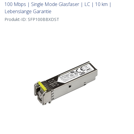
100 Mbps | Single Mode Glasfaser | LC | 10 km |
Lebenslange Garantie
Produkt-ID:
SFP100BBXDST