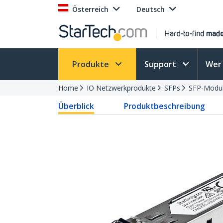
Österreich
Deutsch
Produkte
Support
Wer 
Home
IO Netzwerkprodukte
SFPs
SFP-Modu
Überblick
Produktbeschreibung