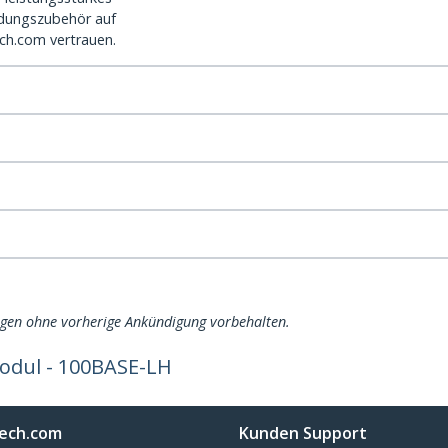
dungszubehör auf
ch.com vertrauen.
ngen ohne vorherige Ankündigung vorbehalten.
odul - 100BASE-LH
ech.com
Kunden Support