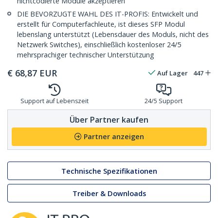
nichtcodierte Module akzeptieren
DIE BEVORZUGTE WAHL DES IT-PROFIS: Entwickelt und
erstellt für Computerfachleute, ist dieses SFP Modul
lebenslang unterstützt (Lebensdauer des Moduls, nicht des
Netzwerk Switches), einschließlich kostenloser 24/5
mehrsprachiger technischer Unterstützung
€
68,87
EUR
Auf Lager
447
Support auf Lebenszeit
24/5 Support
Über Partner kaufen
Partner anzeigen
Technische Spezifikationen
Treiber & Downloads