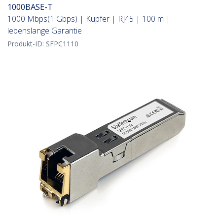
1000BASE-T
1000 Mbps(1 Gbps) | Kupfer | RJ45 | 100 m |
lebenslange Garantie
Produkt-ID:
SFPC1110