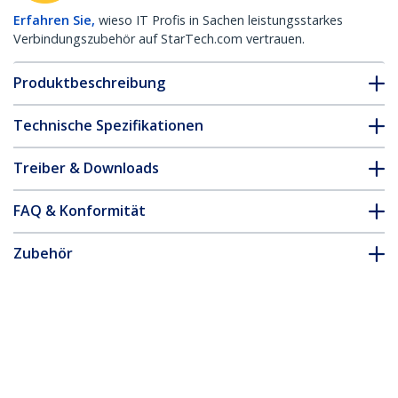
Erfahren Sie,
wieso IT Profis in Sachen leistungsstarkes
Verbindungszubehör auf StarTech.com vertrauen.
Produktbeschreibung
Technische Spezifikationen
Treiber & Downloads
FAQ & Konformität
Zubehör
* Größe, Aussehen und Spezifikationen sind Änderungen ohne
vorherige Ankündigung vorbehalten.
Das könnte Ihnen auch gefallen