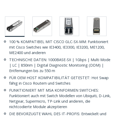
100 % KOMPATIBEL MIT CISCO GLC-SX-MM: Funktioniert
mit Cisco Switches wie IE3400, IE3300, IE3200, ME1200,
ME2400 und anderen
TECHNISCHE DATEN: 1000BASE-SX | 1Gbps | Multi Mode
| LC | 850nm | Digital Diagnostic Monitoring (DDM) |
Entfernungen bis zu 550 m
FÜR OEM HOST KOMPATIBILITÄT GETESTET: Hot Swap
fähig in Cisco Routern und Switches
FUNKTIONIERT MIT MSA KONFORMEN SWITCHES:
Funktioniert auch mit Switch Modellen von Ubiquiti, D-Link,
Netgear, Supermicro, TP-Link und anderen, die
nichtcodierte Module akzeptieren
DIE BEVORZUGTE WAHL DES IT-PROFIS: Entwickelt und