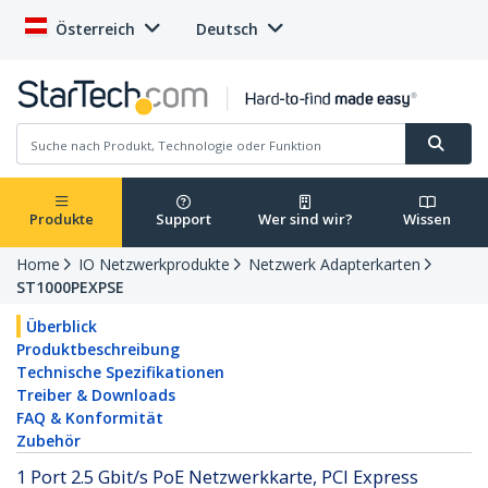
Österreich
Deutsch
Produkte
Support
Wer sind wir?
Wissen
Home
IO Netzwerkprodukte
Netzwerk Adapterkarten
ST1000PEXPSE
Überblick
Produktbeschreibung
Technische Spezifikationen
Treiber & Downloads
FAQ & Konformität
Zubehör
1 Port 2.5 Gbit/s PoE Netzwerkkarte, PCI Express