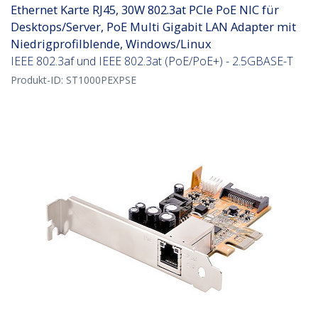
Ethernet Karte RJ45, 30W 802.3at PCIe PoE NIC für
Desktops/Server, PoE Multi Gigabit LAN Adapter mit
Niedrigprofilblende, Windows/Linux
IEEE 802.3af und IEEE 802.3at (PoE/PoE+) - 2.5GBASE-T
Produkt-ID:
ST1000PEXPSE