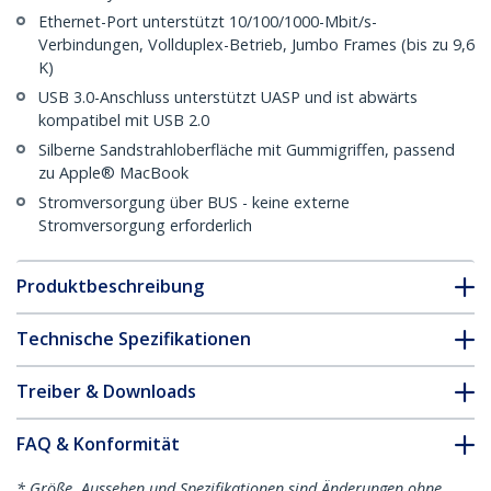
Ethernet-Port unterstützt 10/100/1000-Mbit/s-
Verbindungen, Vollduplex-Betrieb, Jumbo Frames (bis zu 9,6
K)
USB 3.0-Anschluss unterstützt UASP und ist abwärts
kompatibel mit USB 2.0
Silberne Sandstrahloberfläche mit Gummigriffen, passend
zu Apple® MacBook
Stromversorgung über BUS - keine externe
Stromversorgung erforderlich
Produktbeschreibung
Technische Spezifikationen
Treiber & Downloads
FAQ & Konformität
* Größe, Aussehen und Spezifikationen sind Änderungen ohne