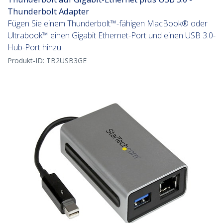
Thunderbolt Adapter
Fügen Sie einem Thunderbolt™-fähigen MacBook® oder
Ultrabook™ einen Gigabit Ethernet-Port und einen USB 3.0-
Hub-Port hinzu
Produkt-ID:
TB2USB3GE