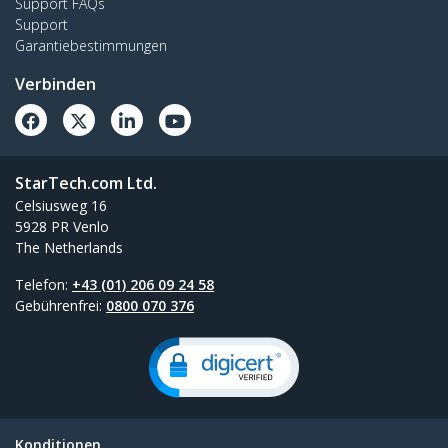
Support FAQs
Support
Garantiebestimmungen
Verbinden
StarTech.com Ltd.
Celsiusweg 16
5928 PR Venlo
The Netherlands
Telefon:
+43 (01) 206 09 24 58
Gebührenfrei:
0800 070 376
Konditionen