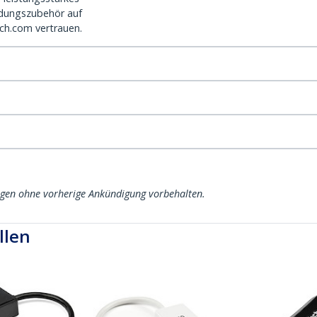
dungszubehör auf
ch.com vertrauen.
ngen ohne vorherige Ankündigung vorbehalten.
llen