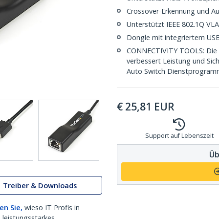
Crossover-Erkennung und Au
Unterstützt IEEE 802.1Q VL
Dongle mit integriertem US
CONNECTIVITY TOOLS: Die m
verbessert Leistung und Sic
Auto Switch Dienstprogra
€
25,81
EUR
Support auf Lebenszeit
Üb
Treiber & Downloads
en Sie,
wieso IT Profis in
 leistungsstarkes