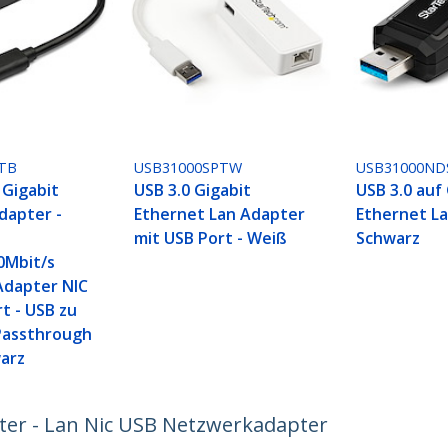
TB
USB31000SPTW
USB31000ND
 Gigabit
USB 3.0 Gigabit
USB 3.0 auf
dapter -
Ethernet Lan Adapter
Ethernet La
mit USB Port - Weiß
Schwarz
0Mbit/s
Adapter NIC
t - USB zu
 Passthrough
warz
ter - Lan Nic USB Netzwerkadapter