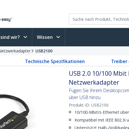
sind wir?
Wissen
Netzwerkadapter
USB2100
Technische Spezifikationen
Treiber
USB 2.0 10/100 Mbit 
Netzwerkadapter
Fügen Sie Ihrem Desktopcomp
über USB hinzu
Produkt-ID:
USB2100
10/100-Mbit/s-Ethernet über
Kompatibel mit IEEE 802.3i
Unterstützt Halb-/Vollduple