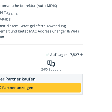
tomatische Korrektur (Auto MDIX)
AN Tagging
B-Kabel
it diesem Gerät gelieferte Anwendung
herheit und bietet MAC Address Changer & Wi-Fi
mme
Auf Lager
7,527
24/5 Support
er Partner kaufen
Partner anzeigen