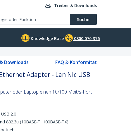
Treiber & Downloads
Suche
Knowledge Base
0800 070 376
 & Downloads
FAQ & Konformität
Ethernet Adapter - Lan Nic USB
uter oder Laptop einen 10/100 Mbit/s-Port
 USB 2.0
 und 802.3u (10BASE-T, 100BASE-TX)
xbetrieb