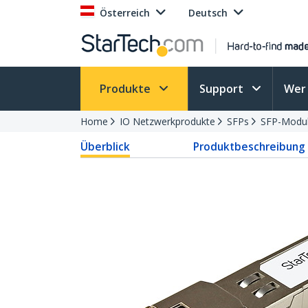
Österreich
Deutsch
Produkte
Support
Wer 
Home
IO Netzwerkprodukte
SFPs
SFP-Modu
Überblick
Produktbeschreibung