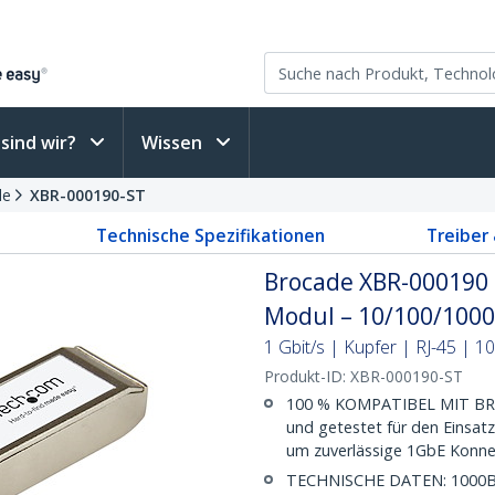
sind wir?
Wissen
le
XBR-000190-ST
Technische Spezifikationen
Treiber
Brocade XBR-000190 
Modul – 10/100/100
1 Gbit/s | Kupfer | RJ-45 | 
Produkt-ID:
XBR-000190-ST
100 % KOMPATIBEL MIT BRO
und getestet für den Einsat
um zuverlässige 1GbE Konnek
TECHNISCHE DATEN: 1000BAS