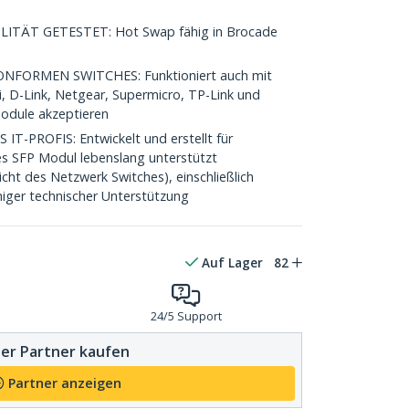
TÄT GETESTET: Hot Swap fähig in Brocade
FORMEN SWITCHES: Funktioniert auch mit
i, D-Link, Netgear, Supermicro, TP-Link und
Module akzeptieren
-PROFIS: Entwickelt und erstellt für
es SFP Modul lebenslang unterstützt
cht des Netzwerk Switches), einschließlich
iger technischer Unterstützung
Auf Lager
82
24/5 Support
er Partner kaufen
Partner anzeigen