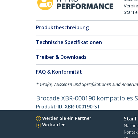
Verbin
StarTe
Produktbeschreibung
Technische Spezifikationen
Treiber & Downloads
FAQ & Konformität
* Größe, Aussehen und Spezifikationen sind Änderu
Brocade XBR-000190 kompatibles S
Produkt-ID:
XBR-000190-ST
Werden Sie ein Partner
StarT
Wo kaufen
Nachri
Kontak