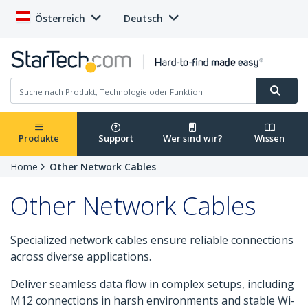
Österreich
Deutsch
Produkte
Support
Wer sind wir?
Wissen
Home
Other Network Cables
Other Network Cables
Specialized network cables ensure reliable connections
across diverse applications.
Deliver seamless data flow in complex setups, including
M12 connections in harsh environments and stable Wi-