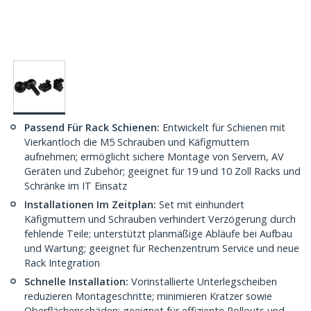
Passend Für Rack Schienen:
Entwickelt für Schienen mit
Vierkantloch die M5 Schrauben und Käfigmuttern
aufnehmen; ermöglicht sichere Montage von Servern, AV
Geräten und Zubehör; geeignet für 19 und 10 Zoll Racks und
Schränke im IT Einsatz
Installationen Im Zeitplan:
Set mit einhundert
Käfigmuttern und Schrauben verhindert Verzögerung durch
fehlende Teile; unterstützt planmäßige Abläufe bei Aufbau
und Wartung; geeignet für Rechenzentrum Service und neue
Rack Integration
Schnelle Installation:
Vorinstallierte Unterlegscheiben
reduzieren Montageschritte; minimieren Kratzer sowie
Oberflächenschäden; geeignet für effiziente Rollouts und