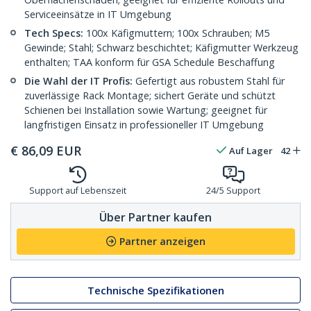
Serviceeinsätze in IT Umgebung
Tech Specs:
100x Käfigmuttern; 100x Schrauben; M5
Gewinde; Stahl; Schwarz beschichtet; Käfigmutter Werkzeug
enthalten; TAA konform für GSA Schedule Beschaffung
Die Wahl der IT Profis:
Gefertigt aus robustem Stahl für
zuverlässige Rack Montage; sichert Geräte und schützt
Schienen bei Installation sowie Wartung; geeignet für
langfristigen Einsatz in professioneller IT Umgebung
€
86,09
EUR
Auf Lager
42
Support auf Lebenszeit
24/5 Support
Über Partner kaufen
Partner anzeigen
Technische Spezifikationen