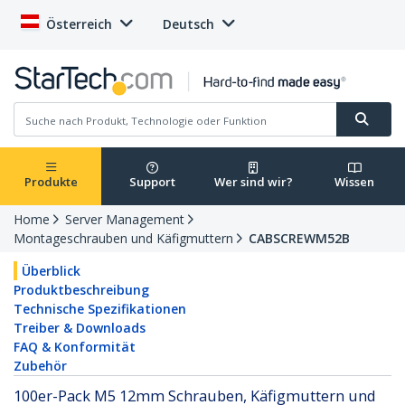
Österreich
Deutsch
Produkte
Support
Wer sind wir?
Wissen
Home
Server Management
Montageschrauben und Käfigmuttern
CABSCREWM52B
Überblick
Produktbeschreibung
Technische Spezifikationen
Treiber & Downloads
FAQ & Konformität
Zubehör
100er-Pack M5 12mm Schrauben, Käfigmuttern und