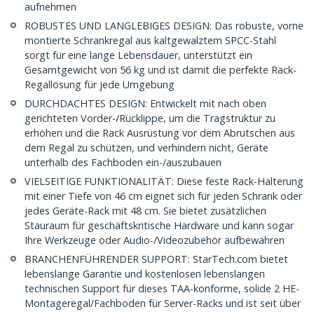
aufnehmen
ROBUSTES UND LANGLEBIGES DESIGN: Das robuste, vorne
montierte Schrankregal aus kaltgewalztem SPCC-Stahl
sorgt für eine lange Lebensdauer, unterstützt ein
Gesamtgewicht von 56 kg und ist damit die perfekte Rack-
Regallösung für jede Umgebung
DURCHDACHTES DESIGN: Entwickelt mit nach oben
gerichteten Vorder-/Rücklippe, um die Tragstruktur zu
erhöhen und die Rack Ausrüstung vor dem Abrutschen aus
dem Regal zu schützen, und verhindern nicht, Geräte
unterhalb des Fachboden ein-/auszubauen
VIELSEITIGE FUNKTIONALITÄT: Diese feste Rack-Halterung
mit einer Tiefe von 46 cm eignet sich für jeden Schrank oder
jedes Geräte-Rack mit 48 cm. Sie bietet zusätzlichen
Stauraum für geschäftskritische Hardware und kann sogar
Ihre Werkzeuge oder Audio-/Videozubehör aufbewahren
BRANCHENFÜHRENDER SUPPORT: StarTech.com bietet
lebenslange Garantie und kostenlosen lebenslangen
technischen Support für dieses TAA-konforme, solide 2 HE-
Montageregal/Fachboden für Server-Racks und ist seit über