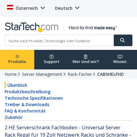
Österreich
Deutsch
Produkte
Support
Wer sind wir?
Wissen
Home
Server Management
Rack-Fächer
CABSHELFHD
Überblick
Produktbeschreibung
Technische Spezifikationen
Treiber & Downloads
FAQ & Konformität
Zubehör
2 HE Serverschrank Fachboden - Universal Server
Rack Regal für 19 Zoll Netzwerk Racks und Schränke -