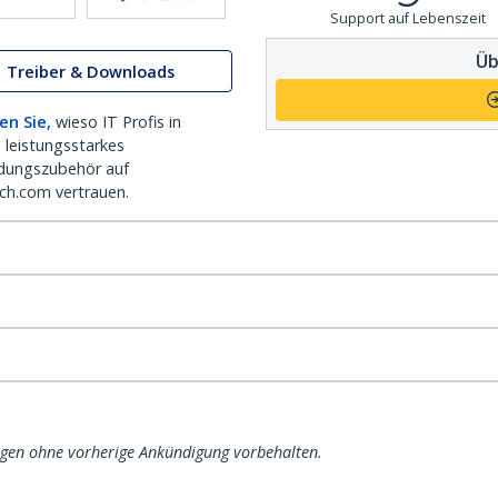
Support auf Lebenszeit
Üb
Treiber & Downloads
en Sie,
wieso IT Profis in
 leistungsstarkes
dungszubehör auf
ch.com vertrauen.
ngen ohne vorherige Ankündigung vorbehalten.