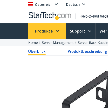
Österreich
Deutsch
Produkte
Support
Wer 
Home
Server Management
Server-Rack-Kabe
Überblick
Produktbeschreibung