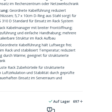
Einsatz im Rechenzentrum oder Netzwerkschrank
tung:
Geordnete Kabelführung reduziert
lüssen; 5,7 x 10cm D-Ring aus Stahl sorgt für
 RS 310 D Standard für Einsatz im Rack System
ck Kabelmanager mit breiter Frontöffnung;
gszuführung und einfache Handhabung; mehrere
kalierbare Struktur im Rack Aufbau
Geordnete Kabelführung hält Luftwege frei;
im Rack und stabilisiert Temperatur; reduziert
g durch Wärme; geeignet für strukturierte
rank
ste Rack Zubehörteile für strukturierte
 Luftzirkulation und Stabilität durch geprüfte
dauerhaften Einsatz im Serverraum und
Auf Lager
697