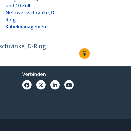
und 10 Zoll
Netzwerkschränke, D-
Ring
Kabelmanagement
kschränke, D-Ring
Verbinden