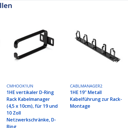
llen
CMHOOK1UN
CABLMANAGER2
1HE vertikaler D-Ring
1HE 19" Metall
Rack Kabelmanager
Kabelführung zur Rack-
(4,5 x 10cm), für 19 und
Montage
10 Zoll
Netzwerkschränke, D-
Ring