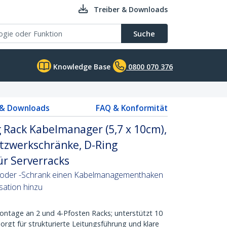
Treiber & Downloads
Suche
Knowledge Base
0800 070 376
 & Downloads
FAQ & Konformität
g Rack Kabelmanager (5,7 x 10cm),
etzwerkschränke, D-Ring
r Serverracks
k oder -Schrank einen Kabelmanagementhaken
sation hinzu
ntage an 2 und 4-Pfosten Racks; unterstützt 10
sorgt für strukturierte Leitungsführung und klare