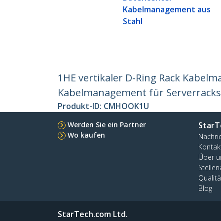
Kabelmanagement aus
Stahl
1HE vertikaler D-Ring Rack Kabelma
Kabelmanagement für Serverracks
Produkt-ID:
CMHOOK1U
Werden Sie ein Partner
StarT
Wo kaufen
Nachri
Kontak
Über u
Stelle
Qualit
Blog
StarTech.com Ltd.