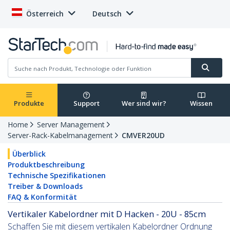
Österreich
Deutsch
Produkte
Support
Wer sind wir?
Wissen
Home
Server Management
Server-Rack-Kabelmanagement
CMVER20UD
Überblick
Produktbeschreibung
Technische Spezifikationen
Treiber & Downloads
FAQ & Konformität
Vertikaler Kabelordner mit D Hacken - 20U - 85cm
Schaffen Sie mit diesem vertikalen Kabelordner Ordnung