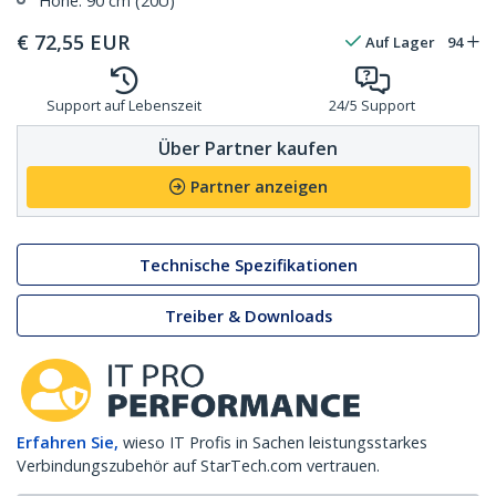
Höhe: 90 cm (20U)
€
72,55
EUR
Auf Lager
94
Support auf Lebenszeit
24/5 Support
Über Partner kaufen
Partner anzeigen
Technische Spezifikationen
Treiber & Downloads
Erfahren Sie,
wieso IT Profis in Sachen leistungsstarkes
Verbindungszubehör auf StarTech.com vertrauen.